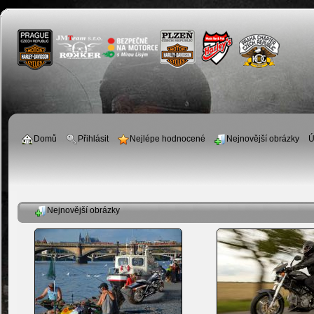
Domů
Přihlásit
Nejlépe hodnocené
Nejnovější obrázky
Ú
Nejnovější obrázky